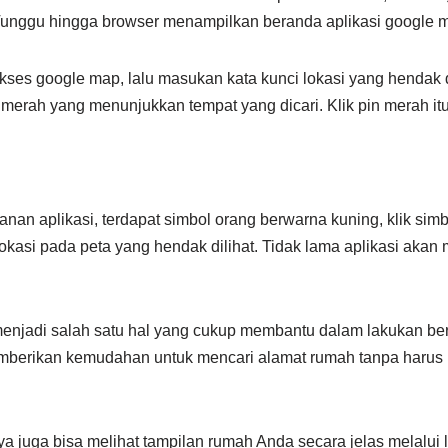
unggu hingga browser menampilkan beranda aplikasi google 
ses google map, lalu masukan kata kunci lokasi yang hendak d
merah yang menunjukkan tempat yang dicari. Klik pin merah itu
nan aplikasi, terdapat simbol orang berwarna kuning, klik simbo
okasi pada peta yang hendak dilihat. Tidak lama aplikasi aka
njadi salah satu hal yang cukup membantu dalam lakukan ber
memberikan kemudahan untuk mencari alamat rumah tanpa haru
aya juga bisa melihat tampilan rumah Anda secara jelas melalu