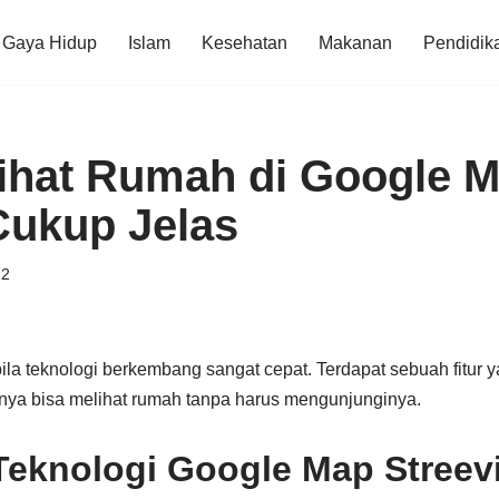
Gaya Hidup
Islam
Kesehatan
Makanan
Pendidik
ihat Rumah di Google 
Cukup Jelas
22
bila teknologi berkembang sangat cepat. Terdapat sebuah fitur
ya bisa melihat rumah tanpa harus mengunjunginya.
eknologi Google Map Streev