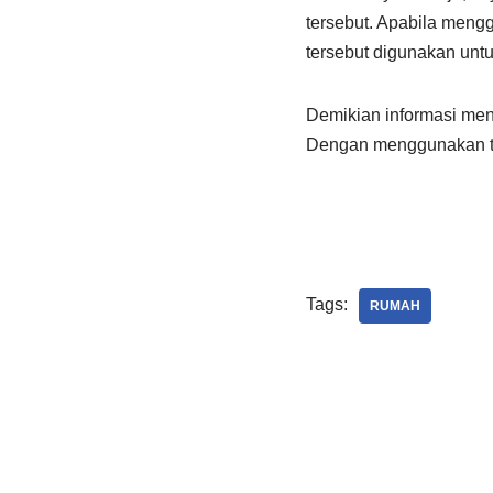
tersebut. Apabila meng
tersebut digunakan unt
Demikian informasi men
Dengan menggunakan te
Tags:
RUMAH