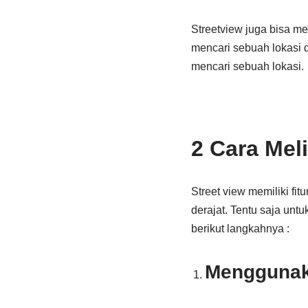
Streetview juga bisa m
mencari sebuah lokasi d
mencari sebuah lokasi.
2 Cara Mel
Street view memiliki f
derajat. Tentu saja un
berikut langkahnya :
Mengguna