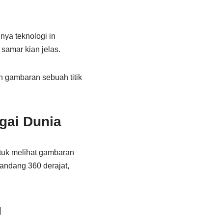
nya teknologi in
samar kian jelas.
n gambaran sebuah titik
gai Dunia
untuk melihat gambaran
andang 360 derajat,
u