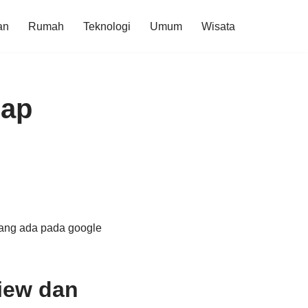
an
Rumah
Teknologi
Umum
Wisata
Map
 yang ada pada google
iew dan