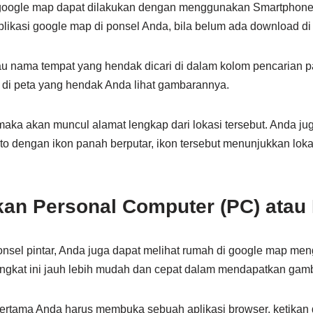
google map dapat dilakukan dengan menggunakan Smartphone
ikasi google map di ponsel Anda, bila belum ada download di p
au nama tempat yang hendak dicari di dalam kolom pencarian p
i di peta yang hendak Anda lihat gambarannya.
aka akan muncul alamat lengkap dari lokasi tersebut. Anda ju
oto dengan ikon panah berputar, ikon tersebut menunjukkan lokas
n Personal Computer (PC) atau
sel pintar, Anda juga dapat melihat rumah di google map men
gkat ini jauh lebih mudah dan cepat dalam mendapatkan gamb
rtama Anda harus membuka sebuah aplikasi browser, ketikan 