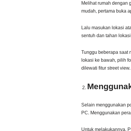
Melihat rumah dengan 
mudah, pertama buka apl
Lalu masukan lokasi at
sentuh dan tahan lokas
Tunggu beberapa saat m
lokasi ke bawah, pilih f
dilewati fitur street view.
Menggunaka
Selain menggunakan pon
PC. Menggunakan peran
Untuk melakukannya. Pe