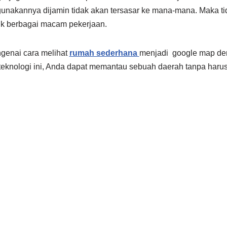
gunakannya dijamin tidak akan tersasar ke mana-mana. Maka ti
uk berbagai macam pekerjaan.
genai cara melihat
rumah sederhana
menjadi google map deng
knologi ini, Anda dapat memantau sebuah daerah tanpa haru