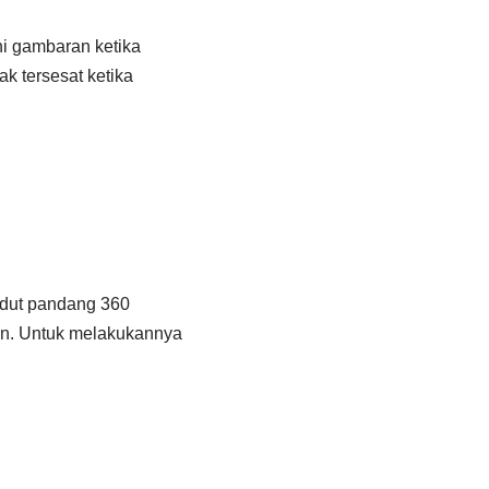
ni gambaran ketika
ak tersesat ketika
udut pandang 360
kan. Untuk melakukannya