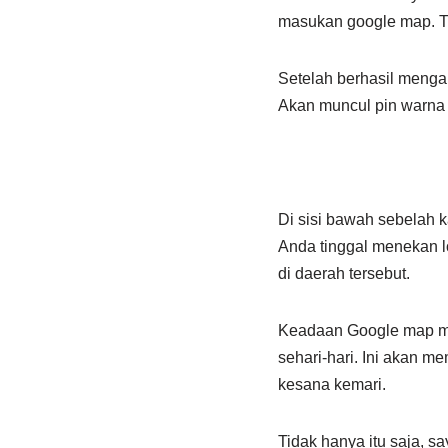
masukan google map. T
Setelah berhasil mengak
Akan muncul pin warna 
Di sisi bawah sebelah ka
Anda tinggal menekan l
di daerah tersebut.
Keadaan Google map me
sehari-hari. Ini akan 
kesana kemari.
Tidak hanya itu saja, s