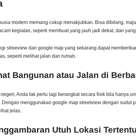
a
manusia modern memang cukup menakjubkan. Bisa dibilang, maju
m kegiatan, seperti membuat yang jauh jadi dekat, dan yang 
ogi streeview dari google map yang sekarang dapat memberika
las, seperti melihat jalan dan rumah.
hat Bangunan atau Jalan di Berba
 negeri, Anda tak perlu lagi berangkat secara fisik bila hanya 
. Dengan menggunakan google map streetview dengan sudut p
ihat jelas.
ggambaran Utuh Lokasi Tertent