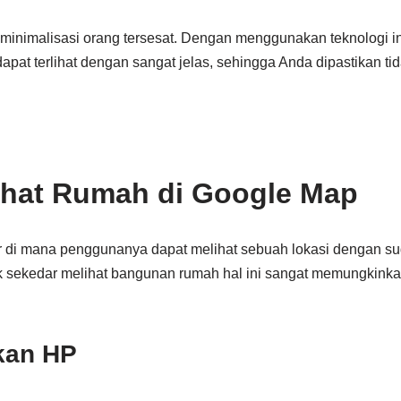
eminimalisasi orang tersesat. Dengan menggunakan teknologi i
apat terlihat dengan sangat jelas, sehingga Anda dipastikan tid
ihat Rumah di Google Map
itur di mana penggunanya dapat melihat sebuah lokasi dengan s
tuk sekedar melihat bangunan rumah hal ini sangat memungkin
kan HP