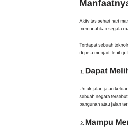
Manfaatny
Aktivitas sehari hari 
memudahkan segala maca
Terdapat sebuah teknol
di peta menjadi lebih je
Dapat Meli
Untuk jalan jalan keluar
sebuah negara tersebut
bangunan atau jalan terl
Mampu Men