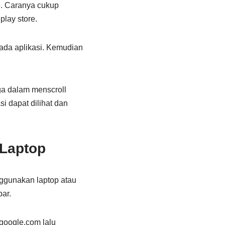
. Caranya cukup
lay store.
ada aplikasi. Kemudian
ga dalam menscroll
i dapat dilihat dan
 Laptop
ggunakan laptop atau
ar.
google.com lalu