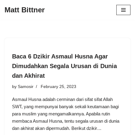
Matt Bittner
Skip
to
content
Baca 6 Dzikir Asmaul Husna Agar
Dimudahkan Segala Urusan di Dunia
dan Akhirat
by
Samosir
February 25, 2023
Asmaul Husna adalah cerminan dari sifat sifat Allah
SWT, yang mempunyai banyak sekali keutamaan bagi
para muslim yang mengamalkannya. Apabila rutin
membaca Asmaul Husna, tentu segala urusan di dunia
dan akhirat akan dipermudah. Berikut dzikir…