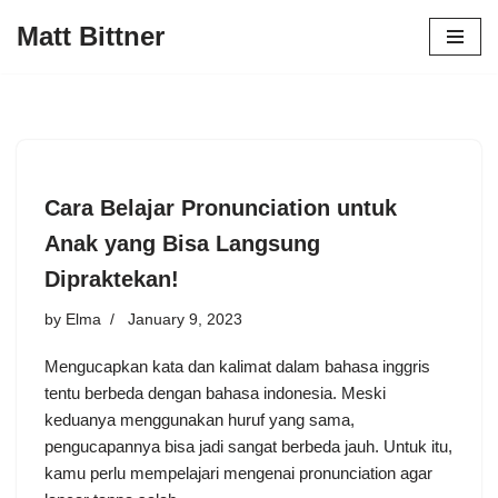
Matt Bittner
Skip
to
content
Cara Belajar Pronunciation untuk
Anak yang Bisa Langsung
Dipraktekan!
by
Elma
January 9, 2023
Mengucapkan kata dan kalimat dalam bahasa inggris
tentu berbeda dengan bahasa indonesia. Meski
keduanya menggunakan huruf yang sama,
pengucapannya bisa jadi sangat berbeda jauh. Untuk itu,
kamu perlu mempelajari mengenai pronunciation agar