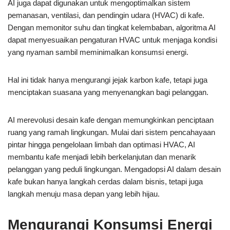
AI juga dapat digunakan untuk mengoptimalkan sistem
pemanasan, ventilasi, dan pendingin udara (HVAC) di kafe.
Dengan memonitor suhu dan tingkat kelembaban, algoritma AI
dapat menyesuaikan pengaturan HVAC untuk menjaga kondisi
yang nyaman sambil meminimalkan konsumsi energi.
Hal ini tidak hanya mengurangi jejak karbon kafe, tetapi juga
menciptakan suasana yang menyenangkan bagi pelanggan.
AI merevolusi desain kafe dengan memungkinkan penciptaan
ruang yang ramah lingkungan. Mulai dari sistem pencahayaan
pintar hingga pengelolaan limbah dan optimasi HVAC, AI
membantu kafe menjadi lebih berkelanjutan dan menarik
pelanggan yang peduli lingkungan. Mengadopsi AI dalam desain
kafe bukan hanya langkah cerdas dalam bisnis, tetapi juga
langkah menuju masa depan yang lebih hijau.
Mengurangi Konsumsi Energi