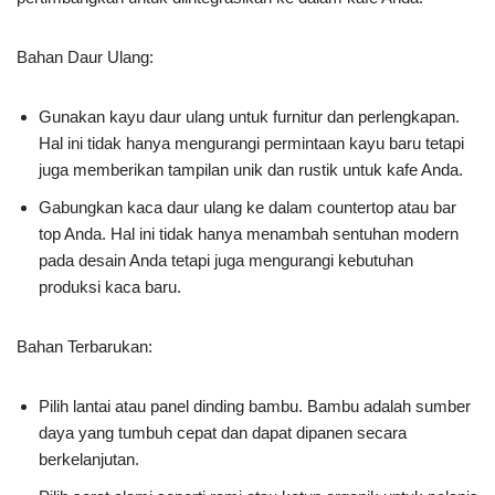
Bahan Daur Ulang:
Gunakan kayu daur ulang untuk furnitur dan perlengkapan.
Hal ini tidak hanya mengurangi permintaan kayu baru tetapi
juga memberikan tampilan unik dan rustik untuk kafe Anda.
Gabungkan kaca daur ulang ke dalam countertop atau bar
top Anda. Hal ini tidak hanya menambah sentuhan modern
pada desain Anda tetapi juga mengurangi kebutuhan
produksi kaca baru.
Bahan Terbarukan:
Pilih lantai atau panel dinding bambu. Bambu adalah sumber
daya yang tumbuh cepat dan dapat dipanen secara
berkelanjutan.