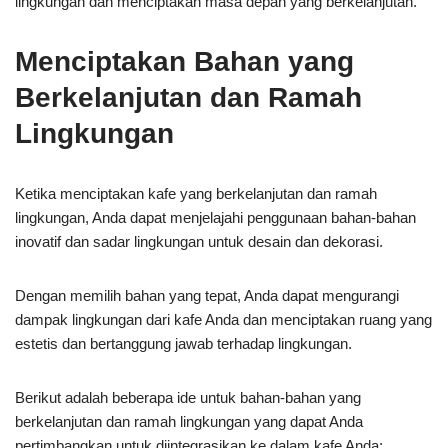
lingkungan dan menciptakan masa depan yang berkelanjutan.
Menciptakan Bahan yang
Berkelanjutan dan Ramah
Lingkungan
Ketika menciptakan kafe yang berkelanjutan dan ramah
lingkungan, Anda dapat menjelajahi penggunaan bahan-bahan
inovatif dan sadar lingkungan untuk desain dan dekorasi.
Dengan memilih bahan yang tepat, Anda dapat mengurangi
dampak lingkungan dari kafe Anda dan menciptakan ruang yang
estetis dan bertanggung jawab terhadap lingkungan.
Berikut adalah beberapa ide untuk bahan-bahan yang
berkelanjutan dan ramah lingkungan yang dapat Anda
pertimbangkan untuk diintegrasikan ke dalam kafe Anda: