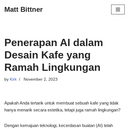
Matt Bittner
Skip
to
content
Penerapan AI dalam
Desain Kafe yang
Ramah Lingkungan
by
Kirk
November 2, 2023
Apakah Anda tertarik untuk membuat sebuah kafe yang tidak
hanya menarik secara estetika, tetapi juga ramah lingkungan?
Dengan kemajuan teknologi, kecerdasan buatan (AI) telah