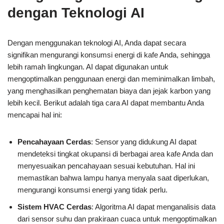
dengan Teknologi AI
Dengan menggunakan teknologi AI, Anda dapat secara
signifikan mengurangi konsumsi energi di kafe Anda, sehingga
lebih ramah lingkungan. AI dapat digunakan untuk
mengoptimalkan penggunaan energi dan meminimalkan limbah,
yang menghasilkan penghematan biaya dan jejak karbon yang
lebih kecil. Berikut adalah tiga cara AI dapat membantu Anda
mencapai hal ini:
Pencahayaan Cerdas
: Sensor yang didukung AI dapat
mendeteksi tingkat okupansi di berbagai area kafe Anda dan
menyesuaikan pencahayaan sesuai kebutuhan. Hal ini
memastikan bahwa lampu hanya menyala saat diperlukan,
mengurangi konsumsi energi yang tidak perlu.
Sistem HVAC Cerdas
: Algoritma AI dapat menganalisis data
dari sensor suhu dan prakiraan cuaca untuk mengoptimalkan