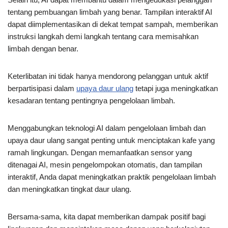
tentang pembuangan limbah yang benar. Tampilan interaktif AI
dapat diimplementasikan di dekat tempat sampah, memberikan
instruksi langkah demi langkah tentang cara memisahkan
limbah dengan benar.
Keterlibatan ini tidak hanya mendorong pelanggan untuk aktif
berpartisipasi dalam
upaya daur ulang
tetapi juga meningkatkan
kesadaran tentang pentingnya pengelolaan limbah.
Menggabungkan teknologi AI dalam pengelolaan limbah dan
upaya daur ulang sangat penting untuk menciptakan kafe yang
ramah lingkungan. Dengan memanfaatkan sensor yang
ditenagai AI, mesin pengelompokan otomatis, dan tampilan
interaktif, Anda dapat meningkatkan praktik pengelolaan limbah
dan meningkatkan tingkat daur ulang.
Bersama-sama, kita dapat memberikan dampak positif bagi